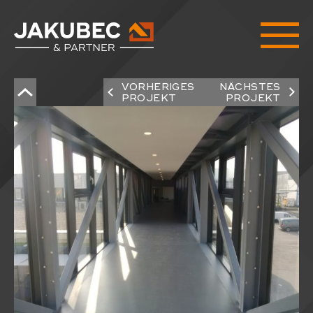
VORHERIGES
NÄCHSTES
PROJEKT
PROJEKT