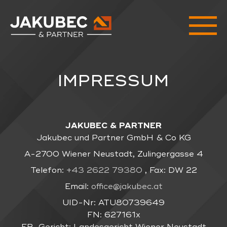
IMPRESSUM
JAKUBEC & PARTNER
Jakubec und Partner GmbH & Co KG
A-2700 Wiener Neustadt, Zulingergasse 4
Telefon:
+43 2622 79380
, Fax: DW 22
Email:
office@jakubec.at
UID-Nr: ATU80739649
FN: 627161x